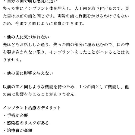
・自分の歯で噛む感覚に近い
失った歯にインプラント体を埋入し、人工歯を取り付けるので、見
た目は以前の歯と同じです。両隣の歯に負担をかけるわけでもない
ため、今までと同じように食事ができます。
・他の人に気づかれない
先ほどもお話しした通り、失った歯の部分に埋め込むので、口の中
を覗き込まれない限り、インプラントをしたことがバレることはあ
りません。
・他の歯に影響を与えない
以前の歯と同じような機能を持つため、１つの歯として機能し、他
の歯に影響を与えることがありません。
インプラント治療のデメリット
・手術が必要
・感染症のリスクがある
・治療費が高額