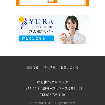
お知らせ
求人情報
お問い合わせ
ゆら歯科クリニック
〒655-0013 兵庫県神戸市垂水区福田2-1-18
TEL:
078-708-4180
© Yura Dental Cliic All Right Reserved.