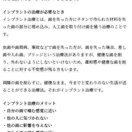
インプラントの治療が必要なとき
インプラント治療とは、歯を失った方にチタンで作られた材料を失
った歯の部分に埋め込み、人工歯を取り付け歯を補う治療のことで
す。
虫歯や歯周病、事故などで歯を失った方が、歯を失った場合、差し
歯や入れ歯、ブリッジという治療法がありますが、健康な歯を削
り、外れないようにしないといけないため、違和感や健康な歯を削
ることに対する不安感が残る方もいます。
両隣の歯を削らずに、健康なまま、今までと変わりのない生活が送
ることができる治療法。それがインプラント治療です。
インプラント治療のメリット
・自分の歯で噛む感覚に近い
・他の人に気づかれない
・他の歯に影響を与えない