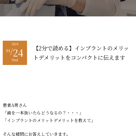
2024
【2分で読める】インプラントのメリッ
24
/
01
トデメリットをコンパクトに伝えます
Wed
患者A男さん
「歯を一本抜いたらどうなるの？・・・」
「インプラントのメリットデメリットを教えて」
そんな疑問にお答えしていきます。